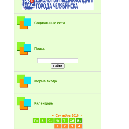
Социальные сети
Поиск
Форма входа
Календарь
«
Сентябрь 2016
»
Пн
Вт
Ср
Чт
Пт
Сб
Вс
1
2
3
4