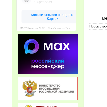
Ме
Просмотров
МАОУ Гимназия № 96 г. Челябинска — Яндекс Карты