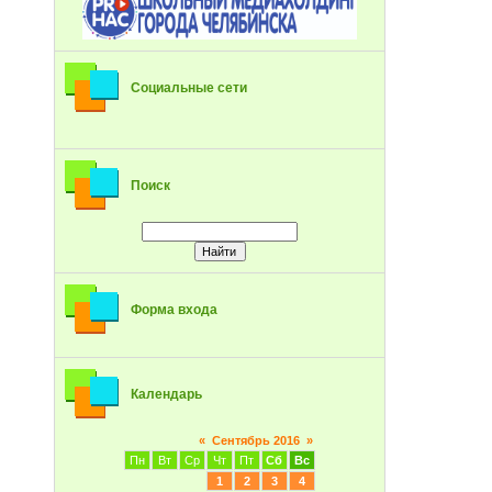
Социальные сети
Поиск
Форма входа
Календарь
«
Сентябрь 2016
»
Пн
Вт
Ср
Чт
Пт
Сб
Вс
1
2
3
4