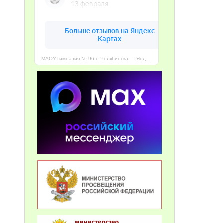
МАОУ Гимназия № 96 г. Челябинска — Яндекс Карты