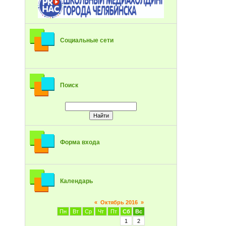
Социальные сети
Поиск
Форма входа
Календарь
«
Октябрь 2016
»
Пн
Вт
Ср
Чт
Пт
Сб
Вс
1
2