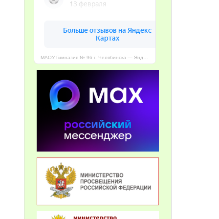
МАОУ Гимназия № 96 г. Челябинска — Яндекс Карты