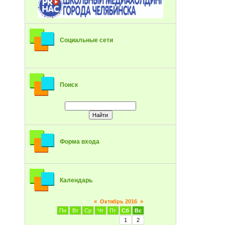
Социальные сети
Поиск
Форма входа
Календарь
«
Октябрь 2016
»
Пн
Вт
Ср
Чт
Пт
Сб
Вс
1
2