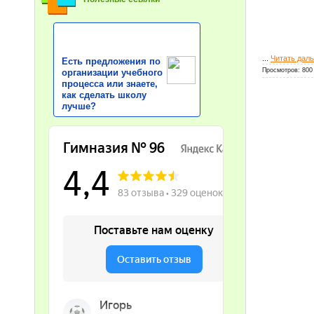
...
Читать дал
Есть предложения по
Просмотров: 800
организации учебного
процесса или знаете,
как сделать школу
лучше?