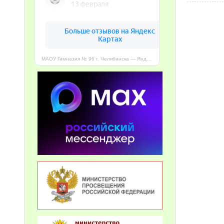
МАОУ Гимназия № 96 г. Челябинска — Яндекс Карты