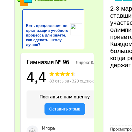
2-3 ма
ставши
участв
Есть предложения по
олимпи
организации учебного
процесса или знаете,
привет
как сделать школу
Каждом
лучше?
большо
когда 
держат
Просмотров