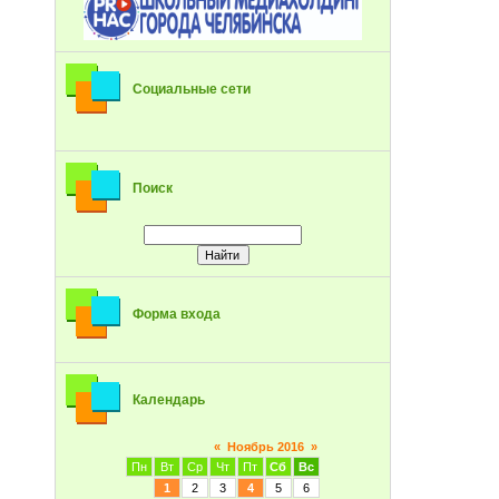
Социальные сети
Поиск
Форма входа
Календарь
«
Ноябрь 2016
»
Пн
Вт
Ср
Чт
Пт
Сб
Вс
1
2
3
4
5
6