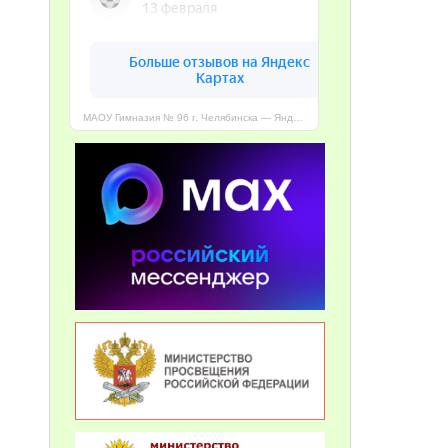
МАОУ Гимназия № 96 г. Челябинска — Яндекс Карты