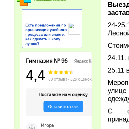
Выезд
застав
24-25.
Есть предложения по
организации учебного
Лесно
процесса или знаете,
как сделать школу
Стоимо
лучше?
24.11.
25.11 
Мероп
улице
одежд
С с
прина