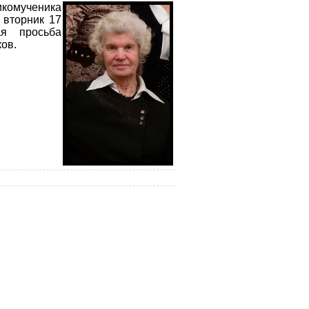
комученика
 вторник 17
ая просьба
ов.