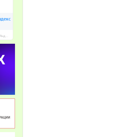
МАОУ Гимназия № 96 г. Челябинска — Яндекс Карты