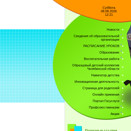
Суббота
08.08.2026
12:21
Новости
Сведения об образовательной
организации
РАСПИСАНИЕ УРОКОВ
Образование
Воспитательная работа
Образцовый детский коллектив
Челябинской области
Навигатор детства
Инновационная деятельность
Страница для родителей
Онлайн приемная
Портал Госуслуги
Профсоюз гимназии
Акции
Полезные ссылки