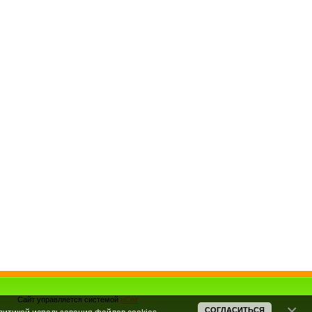
Сайт управляется системой
uCoz
СОГЛАСИТЬСЯ