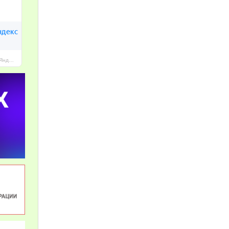
МАОУ Гимназия № 96 г. Челябинска — Яндекс Карты