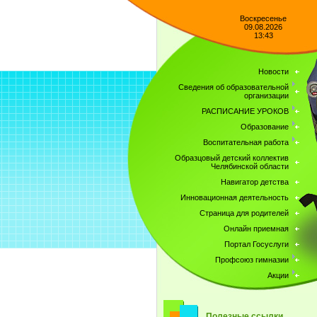
Воскресенье
09.08.2026
13:43
Новости
Сведения об образовательной
организации
РАСПИСАНИЕ УРОКОВ
Образование
Воспитательная работа
Образцовый детский коллектив
Челябинской области
Навигатор детства
Инновационная деятельность
Страница для родителей
Онлайн приемная
Портал Госуслуги
Профсоюз гимназии
Акции
Полезные ссылки