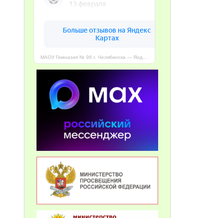
МАОУ Гимназия № 96 г. Челябинска — Яндекс Карты