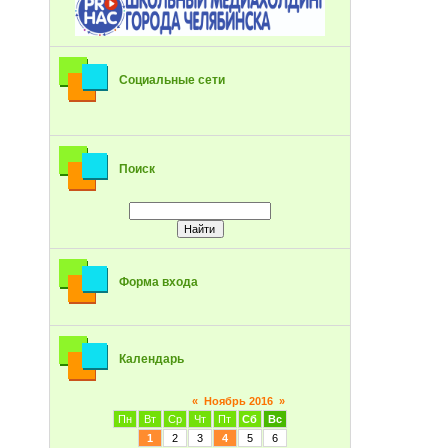
Социальные сети
Поиск
Форма входа
Календарь
«
Ноябрь 2016
»
Пн
Вт
Ср
Чт
Пт
Сб
Вс
1
2
3
4
5
6