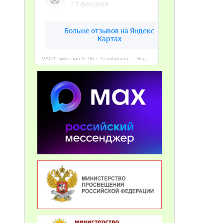
МАОУ Гимназия № 96 г. Челябинска — Яндекс Карты