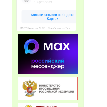
МАОУ Гимназия № 96 г. Челябинска — Яндекс Карты