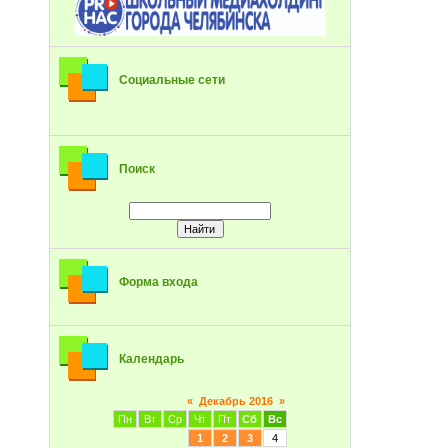
Социальные сети
Поиск
Форма входа
Календарь
«
Декабрь 2016
»
Пн
Вт
Ср
Чт
Пт
Сб
Вс
1
2
3
4