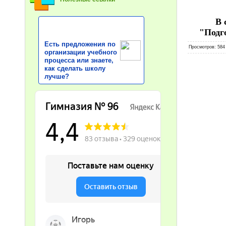
В 
"Подго
Есть предложения по
Просмотров
: 584
организации учебного
процесса или знаете,
как сделать школу
лучше?