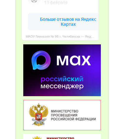
МАОУ Гимназия № 96 г. Челябинска — Яндекс Карты