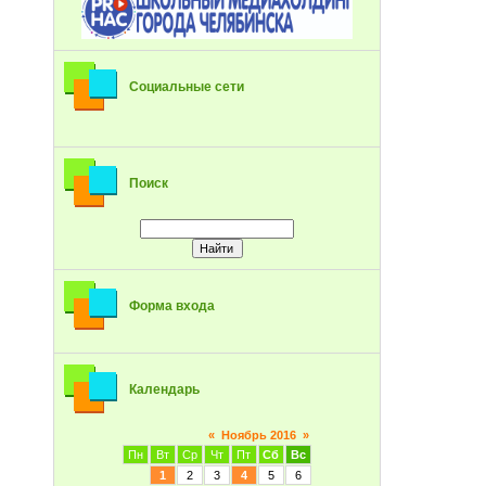
Социальные сети
Поиск
Форма входа
Календарь
«
Ноябрь 2016
»
Пн
Вт
Ср
Чт
Пт
Сб
Вс
1
2
3
4
5
6