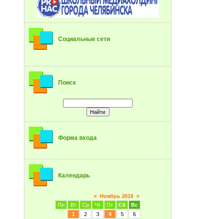
Социальные сети
Поиск
Форма входа
Календарь
«
Ноябрь 2016
»
Пн
Вт
Ср
Чт
Пт
Сб
Вс
1
2
3
4
5
6