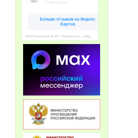
МАОУ Гимназия № 96 г. Челябинска — Яндекс Карты