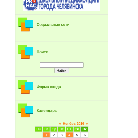
Социальные сети
Поиск
Форма входа
Календарь
«
Ноябрь 2016
»
Пн
Вт
Ср
Чт
Пт
Сб
Вс
1
2
3
4
5
6