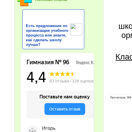
шко
Есть предложения по
организации учебного
ор
процесса или знаете,
как сделать школу
лучше?
Клас
Просмотров
: 966