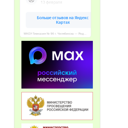
МАОУ Гимназия № 96 г. Челябинска — Яндекс Карты