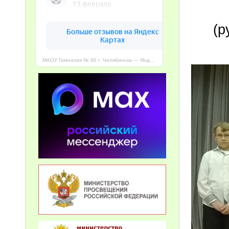
(р
МАОУ Гимназия № 96 г. Челябинска — Яндекс Карты