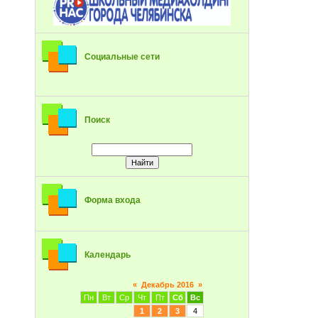
Социальные сети
Поиск
Форма входа
Календарь
«
Декабрь 2016
»
Пн
Вт
Ср
Чт
Пт
Сб
Вс
1
2
3
4