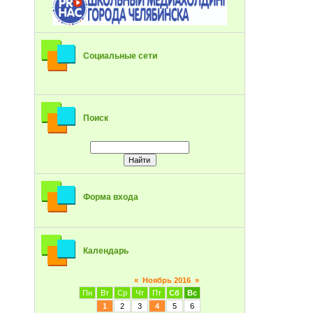
Социальные сети
Поиск
Форма входа
Календарь
«
Ноябрь 2016
»
Пн
Вт
Ср
Чт
Пт
Сб
Вс
1
2
3
4
5
6