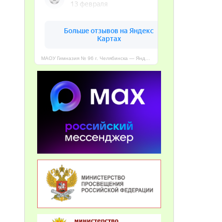
МАОУ Гимназия № 96 г. Челябинска — Яндекс Карты