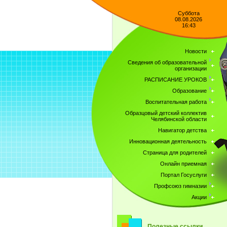
Суббота
08.08.2026
16:43
Новости
Сведения об образовательной
организации
РАСПИСАНИЕ УРОКОВ
Образование
Воспитательная работа
Образцовый детский коллектив
Челябинской области
Навигатор детства
Инновационная деятельность
Страница для родителей
Онлайн приемная
Портал Госуслуги
Профсоюз гимназии
Акции
Полезные ссылки