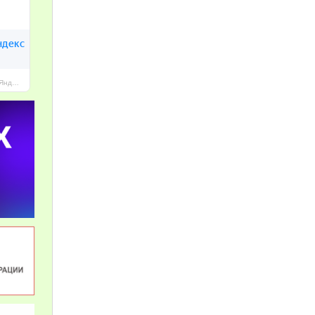
МАОУ Гимназия № 96 г. Челябинска — Яндекс Карты