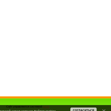
Сайт управляется системой
uCoz
СОГЛАСИТЬСЯ