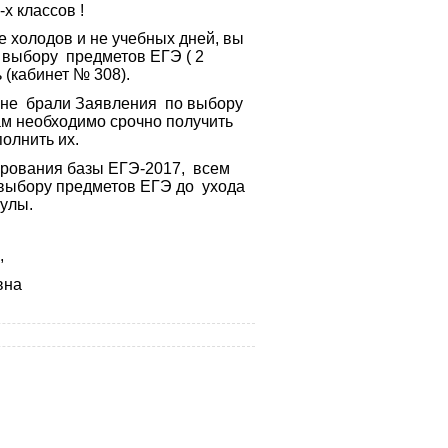
х классов !
е холодов и не учебных дней, вы
выбору предметов ЕГЭ ( 2
 (кабинет № 308).
 не брали Заявления по выбору
м необходимо срочно получить
олнить их.
ирования базы ЕГЭ-2017, всем
выбору предметов ЕГЭ до ухода
улы.
,
вна