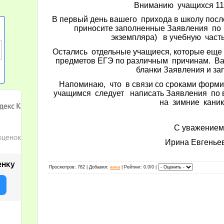
Вниманию учащихся 11-
В первый день вашего прихода в школу посл
приносите заполненные Заявления по 
экземпляра) в учебную часть
Остались отдельные учащиеся, которые еще
предметов ЕГЭ по различным причинам. Ва
бланки Заявления и зап
Напоминаю, что в связи со сроками форм
учащимся следует написать Заявления по 
на зимние каник
С уважением
Ирина Евгенье
Просмотров
: 782 |
Добавил
:
анна
|
Рейтинг
: 0.0/0 |