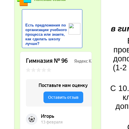
Есть предложения по
в г
организации учебного
процесса или знаете,
как сделать школу
лучше?
про
доп
(1-2 
С 10
к
доп