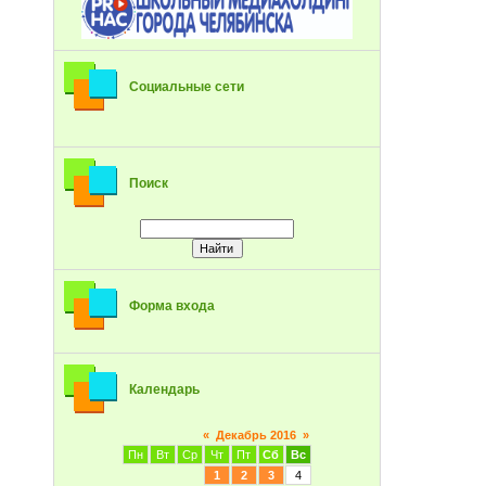
Социальные сети
Поиск
Форма входа
Календарь
«
Декабрь 2016
»
Пн
Вт
Ср
Чт
Пт
Сб
Вс
1
2
3
4