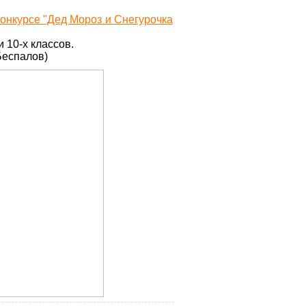
онкурсе "Дед Мороз и Снегурочка
 10-х классов.
Беспалов)