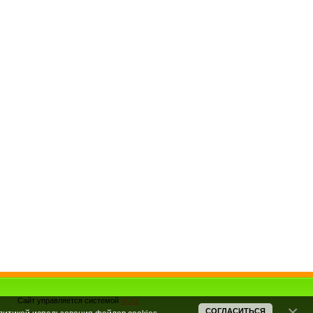
Сайт управляется системой
uCoz
СОГЛАСИТЬСЯ