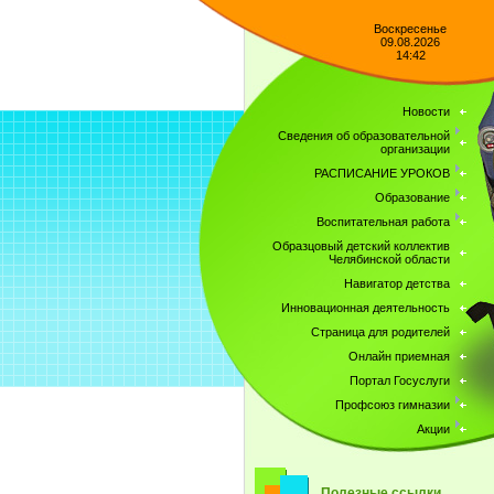
Воскресенье
09.08.2026
14:42
Новости
Сведения об образовательной
организации
РАСПИСАНИЕ УРОКОВ
Образование
Воспитательная работа
Образцовый детский коллектив
Челябинской области
Навигатор детства
Инновационная деятельность
Страница для родителей
Онлайн приемная
Портал Госуслуги
Профсоюз гимназии
Акции
Полезные ссылки