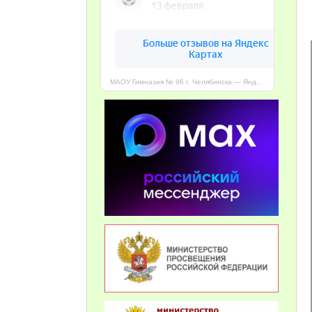
МАОУ Гимназия № 96 г. Челябинска — Яндекс Карты