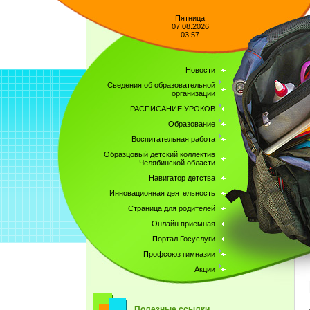
Пятница
07.08.2026
03:57
Новости
Сведения об образовательной
организации
РАСПИСАНИЕ УРОКОВ
Образование
Воспитательная работа
Образцовый детский коллектив
Челябинской области
Навигатор детства
Инновационная деятельность
Страница для родителей
Онлайн приемная
Портал Госуслуги
Профсоюз гимназии
Акции
Полезные ссылки