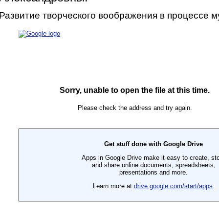
Развитие творческого воображения в процессе 